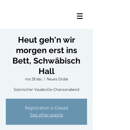
Heut geh'n wir
morgen erst ins
Bett, Schwäbisch
Hall
ma 28 dec
  |  
Neues Globe
Szenischer Vaudeville-Chansonabend
Registration is Closed
See other events