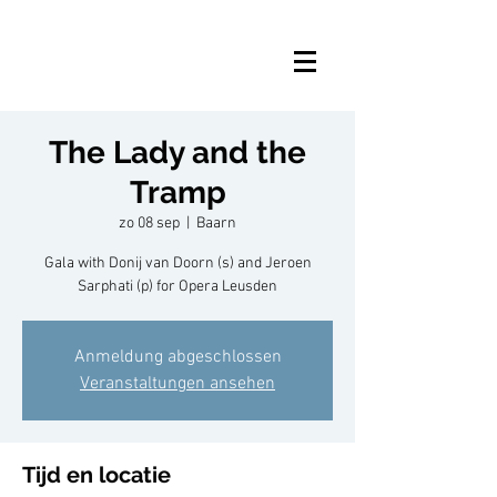
The Lady and the
Tramp
zo 08 sep
  |  
Baarn
Gala with Donij van Doorn (s) and Jeroen
Sarphati (p) for Opera Leusden
Anmeldung abgeschlossen
Veranstaltungen ansehen
Tijd en locatie